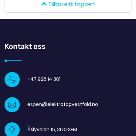
Tilbake til toppen
Kontakt oss
+47 926 14 301
espen@elektrofagvestfold.no
Åslyveien 15, 3170 SEM