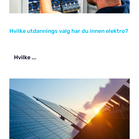
Hvilke utdannings valg har du innen elektro?
Hvilke ...