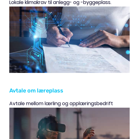
Lokale klimakrav til anlegg- og -byggeplass.
Avtale om læreplass
Avtale mellom lærling og opplæringsbedrift