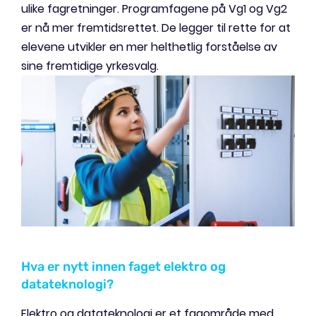
ulike fagretninger. Programfagene på Vg1 og Vg2
er nå mer fremtidsrettet. De legger til rette for at
elevene utvikler en mer helthetlig forståelse av
sine fremtidige yrkesvalg.
Hva er nytt innen faget elektro og
datateknologi?
Elektro og datateknologi er et fagområde med