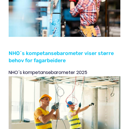
NHO´s kompetansebarometer viser større
behov for fagarbeidere
NHO´s kompetansebarometer 2025