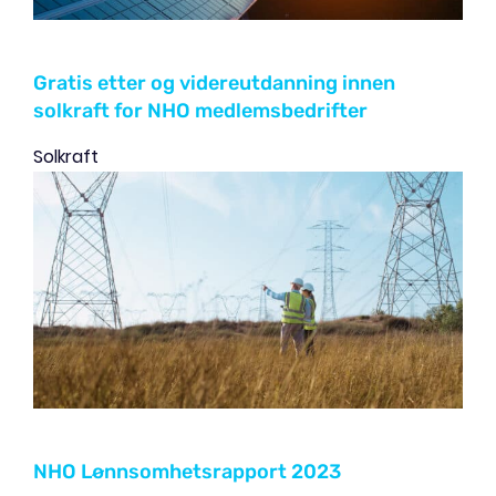
Gratis etter og videreutdanning innen
solkraft for NHO medlemsbedrifter
Solkraft
NHO Lønnsomhetsrapport 2023