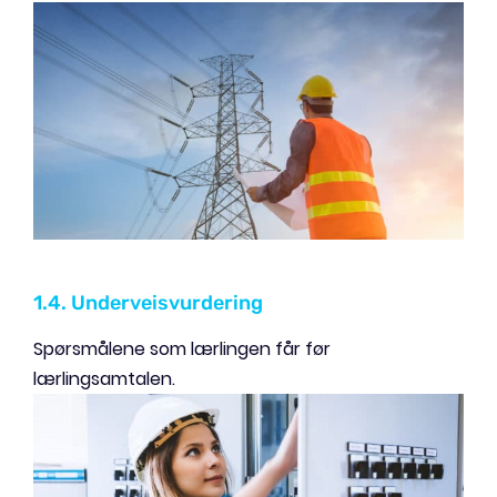
1.4. Underveisvurdering
Spørsmålene som lærlingen får før
lærlingsamtalen.