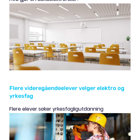
Flere videregåendeelever velger elektro og
yrkesfag
Flere elever søker yrkesfagligutdanning