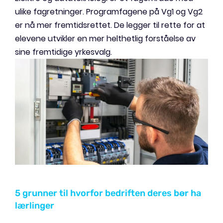
ulike fagretninger. Programfagene på Vg1 og Vg2
er nå mer fremtidsrettet. De legger til rette for at
elevene utvikler en mer helthetlig forståelse av
sine fremtidige yrkesvalg.
5 grunner til hvorfor bedriften deres bør ha
lærlinger