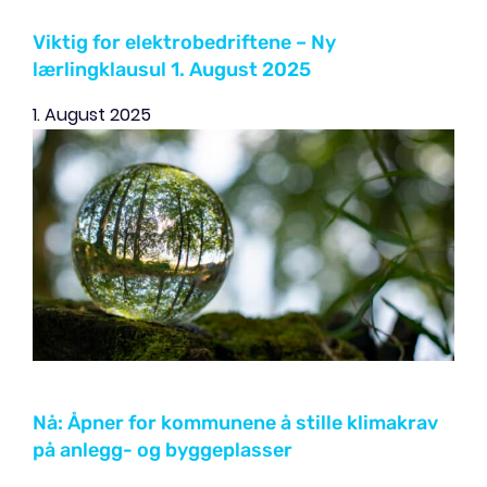
Viktig for elektrobedriftene – Ny
lærlingklausul 1. August 2025
1. August 2025
Nå: Åpner for kommunene å stille klimakrav
på anlegg- og byggeplasser