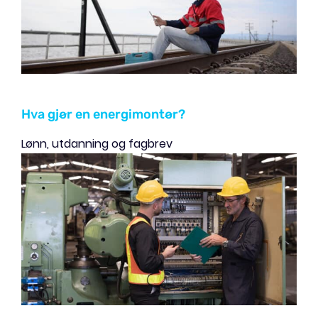
Hva gjør en energimontør?
Lønn, utdanning og fagbrev