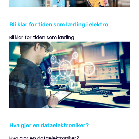
Bli klar for tiden som lærling i elektro
Bli klar for tiden som lærling
Hva gjør en dataelektroniker?
Hva gjør en dataelektroniker?