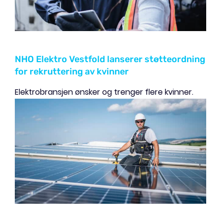
NHO Elektro Vestfold lanserer støtteordning
for rekruttering av kvinner
Elektrobransjen ønsker og trenger flere kvinner.