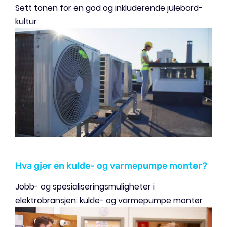
Sett tonen for en god og inkluderende julebord-
kultur
Hva gjør en kulde- og varmepumpe montør?
Jobb- og spesialiseringsmuligheter i
elektrobransjen: kulde- og varmepumpe montør