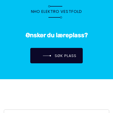
NHO ELEKTRO VESTFOLD
Ønsker du læreplass?
SØK PLASS