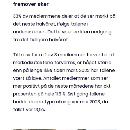
fremover øker
33% av medlemmene deler at de ser mørkt på
det neste halvåret, ifølge tallene i
undersøkelsen. Dette viser en liten nedgang
fra det tidligere halvåret.
Til tross for at 1 av 3 medlemmer forventer at
markedsutsiktene forverres, er håpet større
enn på lenge. Ikke siden mars 2023 har tallene
vært så lave. Antallet medlemmer som ser
mer positivt på de neste månedene har økt,
prosenten på hele 11,3 %. Sist gang tallene
hadde denne type økning var mai 2023, da
tallet var 13,5%.