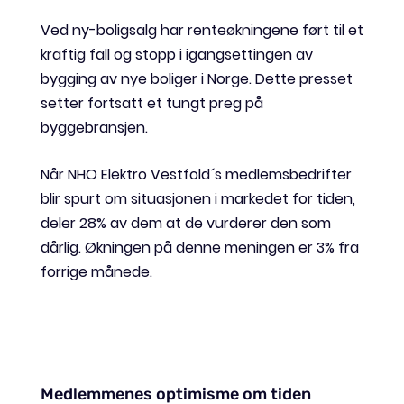
Ved ny-boligsalg har renteøkningene ført til et
kraftig fall og stopp i igangsettingen av
bygging av nye boliger i Norge. Dette presset
setter fortsatt et tungt preg på
byggebransjen.
Når NHO Elektro Vestfold´s medlemsbedrifter
blir spurt om situasjonen i markedet for tiden,
deler 28% av dem at de vurderer den som
dårlig. Økningen på denne meningen er 3% fra
forrige månede.
Medlemmenes optimisme om tiden