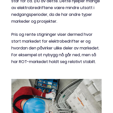
står for ca. 1/10 av dette. Dette hjelper mange
av elektrobredriftene være mindre utsatt i
nedgangsperioder, da de har andre typer
markeder og prosjekter.
Pris og rente stigninger viser dermed hvor
stort markedet for elektrobedrifter er og
hvordan den påvirker ulike deler av markedet.
For eksempel at nybygg nå går ned, men så
har ROT-markedet holdt seg relativt stabilt.