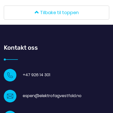
Tilbake til toppen
Kontakt oss
+47 926 14 301
espen@elektrofagvestfold.no