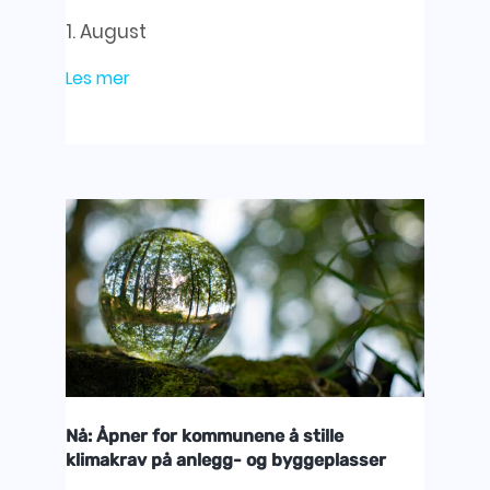
1. August
Les mer
Nå: Åpner for kommunene å stille
klimakrav på anlegg- og byggeplasser