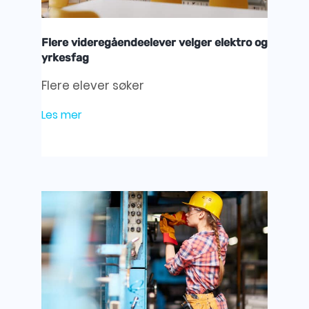
Flere videregåendeelever velger elektro og
yrkesfag
Flere elever søker
Les mer