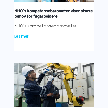
NHO´s kompetansebarometer viser større
behov for fagarbeidere
NHO´s kompetansebarometer
Les mer