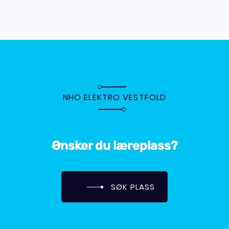
NHO ELEKTRO VESTFOLD
Ønsker du læreplass?
SØK PLASS