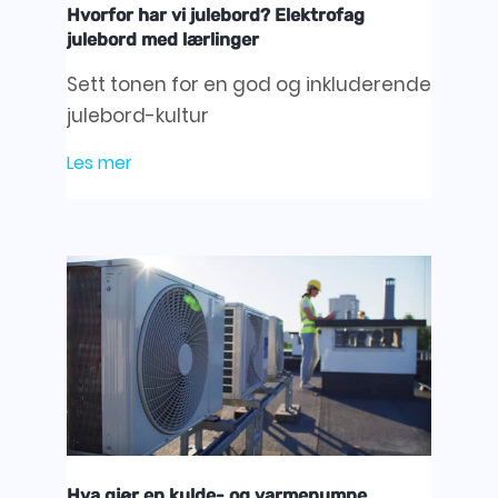
Hvorfor har vi julebord? Elektrofag
julebord med lærlinger
Sett tonen for en god og inkluderende
julebord-kultur
Les mer
Hva gjør en kulde- og varmepumpe