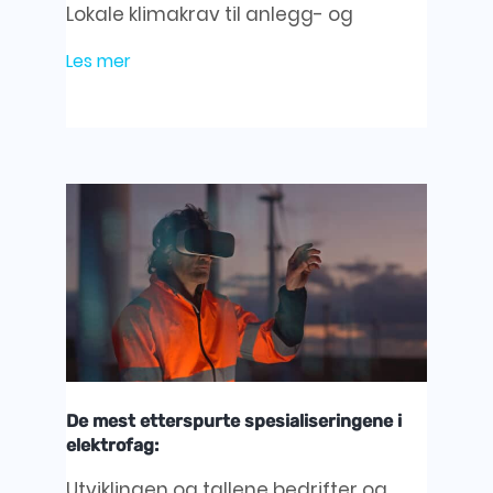
Lokale klimakrav til anlegg- og
Les mer
De mest etterspurte spesialiseringene i
elektrofag:
Utviklingen og tallene bedrifter og