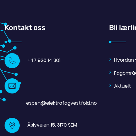
Kontakt oss
Bli lærl
Hvordan 
+47 926 14 301
Fagområ
Aktuelt
espen@elektrofagvestfold.no
Åslyveien 15, 3170 SEM