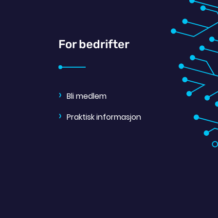
For bedrifter
Bli medlem
Praktisk informasjon