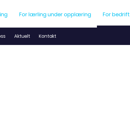
ling
For lærling under opplæring
For bedrift
ss
Aktuelt
Kontakt