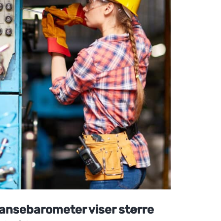
nsebarometer viser større