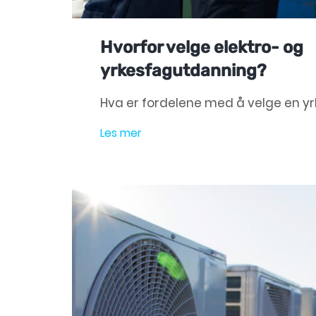
Hvorfor velge elektro- og
yrkesfagutdanning?
Hva er fordelene med å velge en y
Les mer