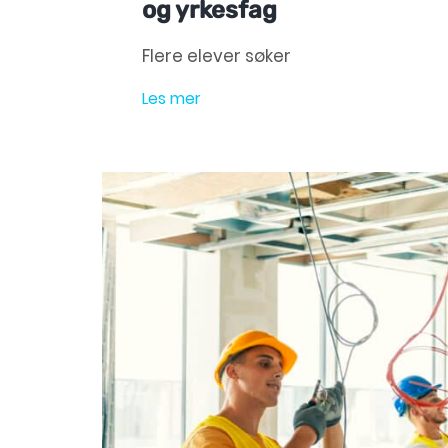
og yrkesfag
Flere elever søker
Les mer