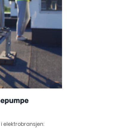
rmepumpe
i elektrobransjen: