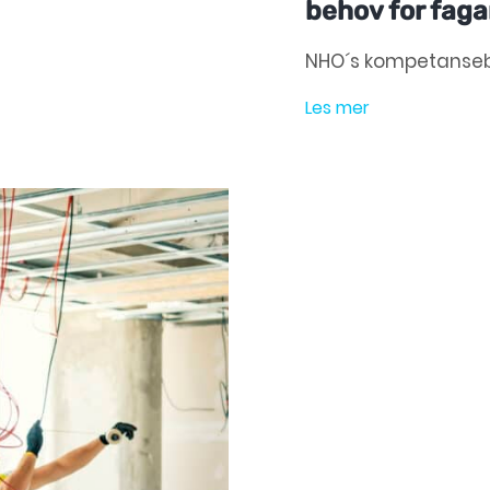
behov for faga
NHO´s kompetanse
Les mer