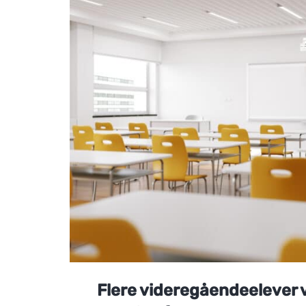
Flere videregåendeelever v