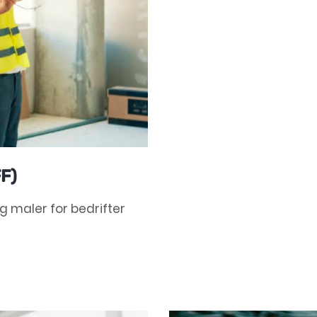
FF)
g maler for bedrifter