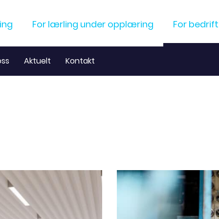
ling
For lærling under opplæring
For bedrift
ss
Aktuelt
Kontakt