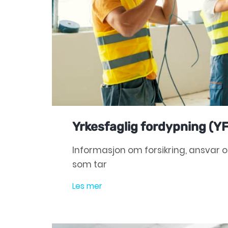
Yrkesfaglig fordypning (Y
Informasjon om forsikring, ansvar o
som tar
Les mer