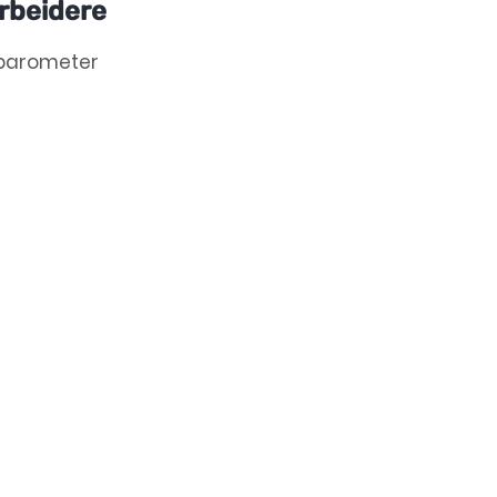
rbeidere
barometer