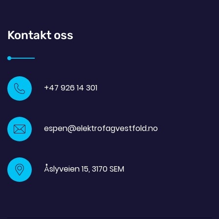
Kontakt oss
+47 926 14 301
espen@elektrofagvestfold.no
Åslyveien 15, 3170 SEM