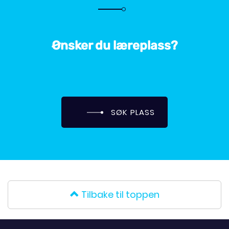
Ønsker du læreplass?
SØK PLASS
Tilbake til toppen