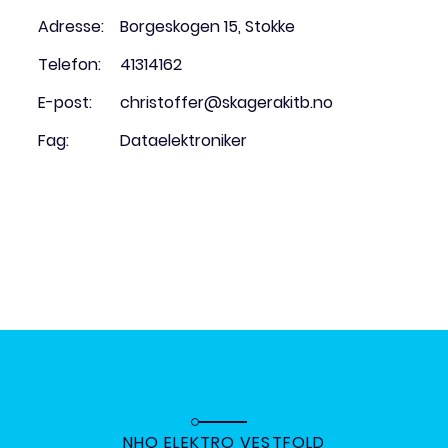
Adresse:
Borgeskogen 15, Stokke
Telefon:
41314162
E-post:
christoffer@skagerakitb.no
Fag:
Dataelektroniker
NHO ELEKTRO VESTFOLD