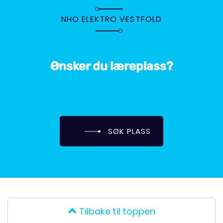
NHO ELEKTRO VESTFOLD
Ønsker du læreplass?
SØK PLASS
Tilbake til toppen