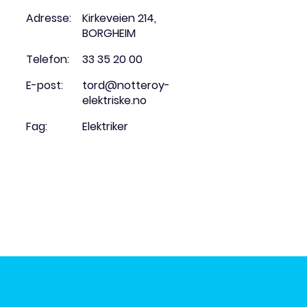
Adresse:
Kirkeveien 214,
BORGHEIM
Telefon:
33 35 20 00
E-post:
tord@notteroy-
elektriske.no
Fag:
Elektriker