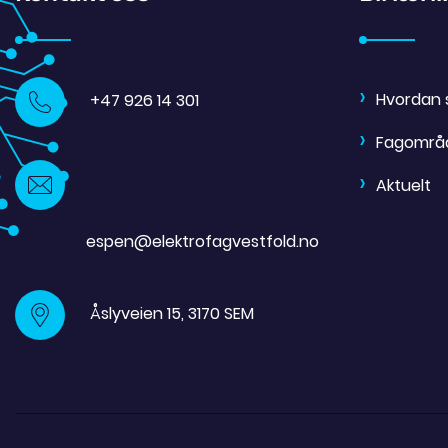
Hvordan 
+47 926 14 301
Fagområ
Aktuelt
espen@elektrofagvestfold.no
Åslyveien 15, 3170 SEM