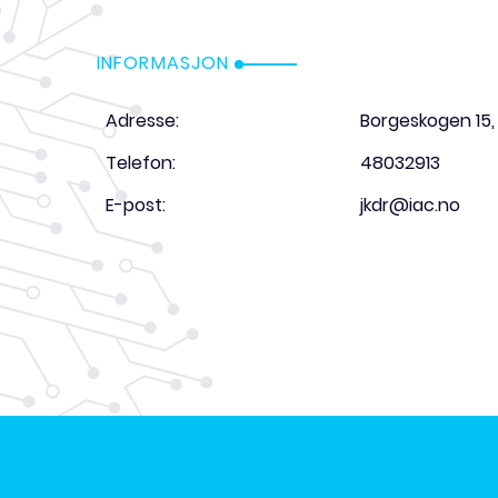
INFORMASJON
Adresse:
Borgeskogen 15,
Telefon:
48032913
E-post:
jkdr@iac.no