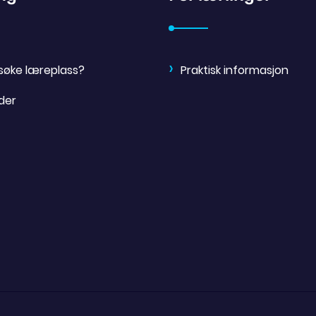
søke læreplass?
Praktisk informasjon
der